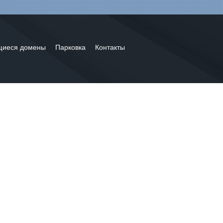
щиеся домены
Парковка
Контакты