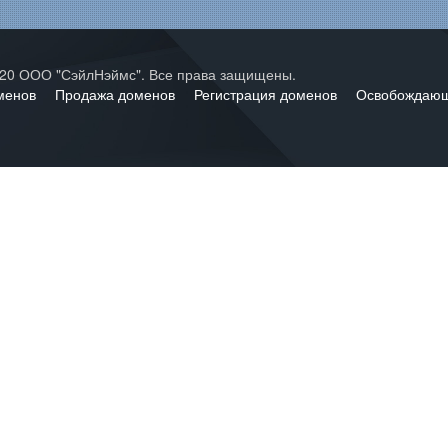
2020 ООО "СэйлНэймс". Все права защищены.
оменов
Продажа доменов
Регистрация доменов
Освобождаю