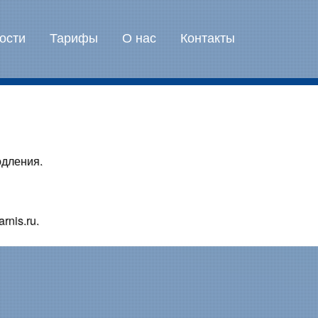
ости
Тарифы
О нас
Контакты
дления.
rnis.ru.